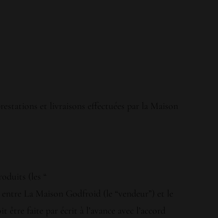
restations et livraisons effectuées par la Maison
oduits (les “
rd entre La Maison Godfroid (le “vendeur”) et le
t être faite par écrit à l’avance avec l’accord