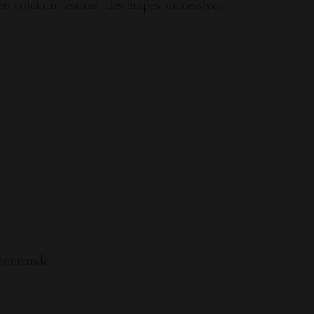
 en voici un résumé des étapes successives
 commande.