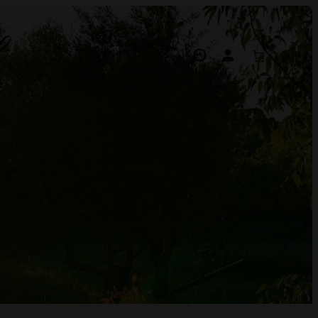
Search
te