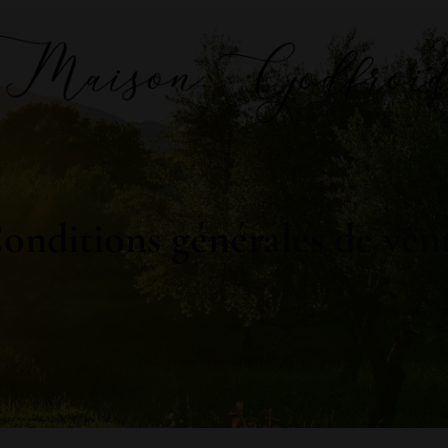
onditions générales de ven