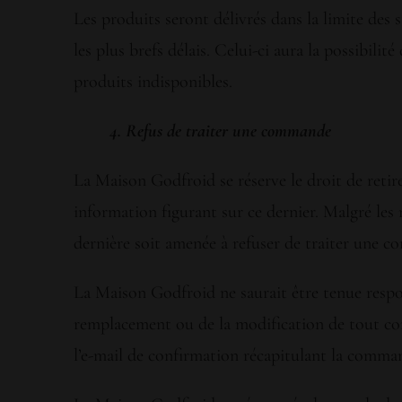
Les produits seront délivrés dans la limite des 
les plus brefs délais. Celui-ci aura la possibili
produits indisponibles.
4. Refus de traiter une commande
La Maison Godfroid se réserve le droit de retir
information figurant sur ce dernier. Malgré les m
dernière soit amenée à refuser de traiter une c
La Maison Godfroid ne saurait être tenue respo
remplacement ou de la modification de tout con
l’e-mail de confirmation récapitulant la comma