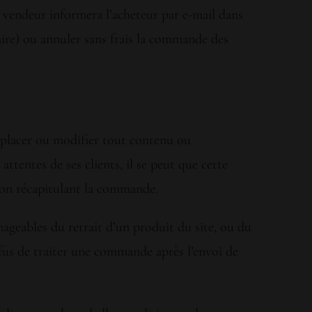
le vendeur informera l’acheteur par e-mail dans
oraire) ou annuler sans frais la commande des
emplacer ou modifier tout contenu ou
ttentes de ses clients, il se peut que cette
tion récapitulant la commande.
ageables du retrait d’un produit du site, ou du
fus de traiter une commande après l’envoi de