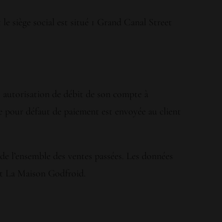
e siège social est situé 1 Grand Canal Street
 autorisation de débit de son compte à
 pour défaut de paiement est envoyée au client
de l’ensemble des ventes passées. Les données
 et La Maison Godfroid.