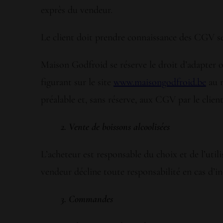
exprès du vendeur.
Le client doit prendre connaissance des CGV s
Maison Godfroid se réserve le droit d’adapter 
figurant sur le site
www.maisongodfroid.be
au m
préalable et, sans réserve, aux CGV par le client
2. Vente de boissons alcoolisées
L’acheteur est responsable du choix et de l’util
vendeur décline toute responsabilité en cas d’i
3. Commandes