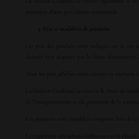
La Maison Godfroid se réserve également le droi
paiement d’une précédente commande.
5. Prix et modalités de paiement
Les prix des produits sont indiqués sur le site 
doivent être acquitté par le client directement
Tous les prix affichés sont calculés et incluent 
La Maison Godfroid se réserve le droit de modif
de l’enregistrement et du paiement de la comman
Les produits sont payables comptant lors de la
Le règlement des achats s’effectue via la plate