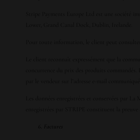
Stripe Payments Europe Ltd est une société imma
Lower, Grand Canal Dock, Dublin, Irelande.
Pour toute information, le client peut consulter
Le client reconnaît expressément que la commu
concurrence du prix des produits commandés. L
par le vendeur sur l’adresse e-mail communiquée 
Les données enregistrées et conservées par La 
enregistrées par STRIPE constituent la preuve d
6. Factures