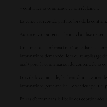
– confirmer sa commande et son règlement
La vente est réputée parfaite lors de la confir
Aucun envoi ou retrait de marchandise ne sera
Un e-mail de confirmation récapitulant la comman
informations demandées lors du remplissage des 
mail) pour la confirmation du contenu de sa c
Lors de la commande, le client doit s’assurer de 
informations personnelles. Le vendeur peut sup
En cas d’erreur dans le libellé des coordonnées d