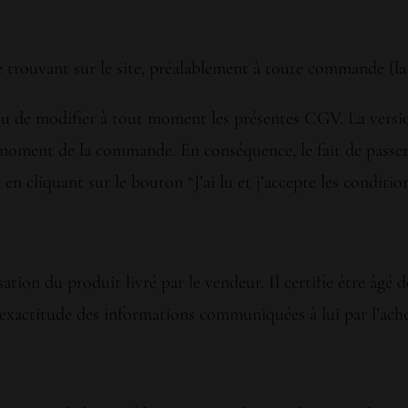
e trouvant sur le site, préalablement à toute commande (l
ou de modifier à tout moment les présentes CGV. La versio
oment de la commande. En conséquence, le fait de passer
 en cliquant sur le bouton “J’ai lu et j’accepte les conditio
isation du produit livré par le vendeur. Il certifie être âg
nexactitude des informations communiquées à lui par l’ache