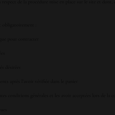
 respect de la procédure mise en place sur le site et dont,
t obligatoirement :
dique pour contracter
ées
és désirées
ents après l’avoir vérifiée dans le panier
ntes conditions générales et les avoir acceptées lors de la
vues