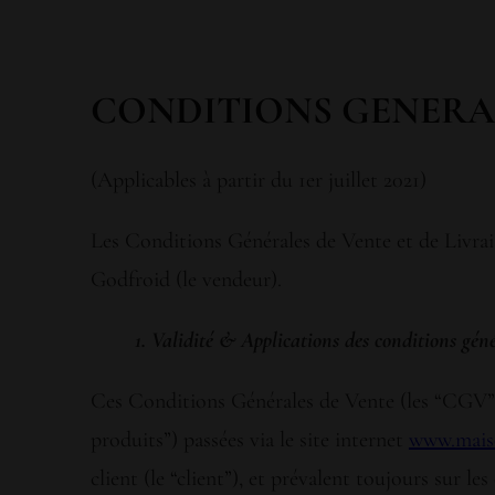
CONDITIONS GENERA
(Applicables à partir du 1er juillet 2021)
Les Conditions Générales de Vente et de Livraiso
Godfroid (le vendeur).
1. Validité & Applications des conditions gén
Ces Conditions Générales de Vente (les “CGV”) 
produits”) passées via le site internet
www.mais
client (le “client”), et prévalent toujours sur le