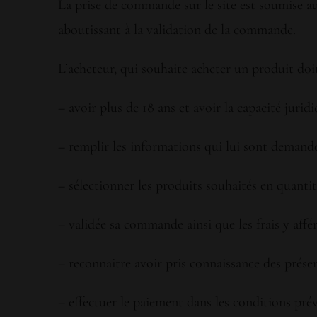
La prise de commande sur le site est soumise au
aboutissant à la validation de la commande.
L’acheteur, qui souhaite acheter un produit doi
– avoir plus de 18 ans et avoir la capacité juri
– remplir les informations qui lui sont demand
– sélectionner les produits souhaités en quantit
– validée sa commande ainsi que les frais y affér
– reconnaitre avoir pris connaissance des prése
– effectuer le paiement dans les conditions pré