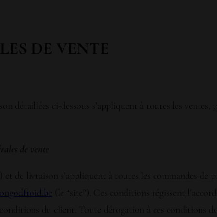
LES DE VENTE
n détaillées ci-dessous s’appliquent à toutes les ventes, p
érales de vente
et de livraison s’appliquent à toutes les commandes de pr
ongodfroid.be
(le “site”). Ces conditions régissent l’acco
s conditions du client. Toute dérogation à ces conditions doi