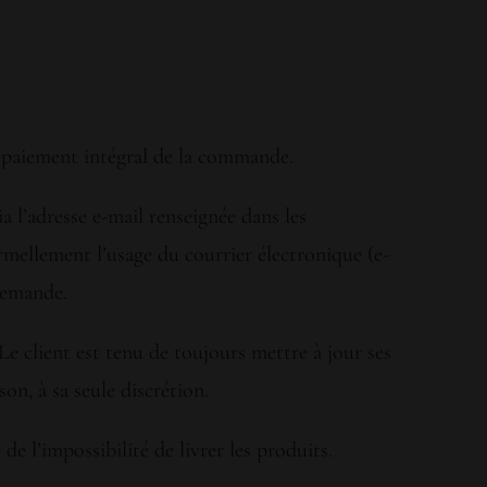
 paiement intégral de la commande.
a l’adresse e-mail renseignée dans les
rmellement l’usage du courrier électronique (e-
demande.
 Le client est tenu de toujours mettre à jour ses
n, à sa seule discrétion.
de l’impossibilité de livrer les produits.